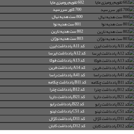
602 تقویم رومیزی مایا
700 کاور سررسید
800 ست هدیه نهال
801 ست هدیه نوا
802 ست هدیه نارین
803 ست هدیه نوژان
کد A11 یادداشت ایرن
کد A12 یادداشت ایرسا
کد A13 یادداشت فوکا
کد A14 یادداشت فرین
کد A41 یادداشت راسا
کد B11 یادداشت چکامه
کد B12 یادداشت چترا
کد B21 یادداشت داریا
کد B22 یادداشت رابو
کد C51 یادداشت تینو
کد D11 یادداشت کژال
کد D12 یادداشت کابان