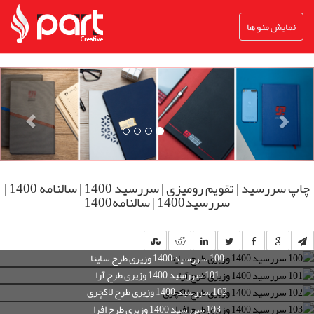
نمایش منو ها
چاپ سررسید | تقویم رومیزی | سررسید 1400 | سالنامه 1400 |
سررسید1400 | سالنامه1400
100 سررسید 1400 وزیری طرح ساینا
101 سررسید 1400 وزیری طرح آرا
102 سررسید 1400 وزیری طرح لاکچری
103 سررسید 1400 وزیری طرح افرا